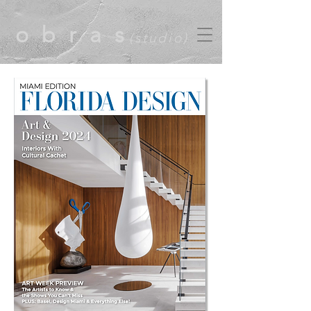
obras
(studio)